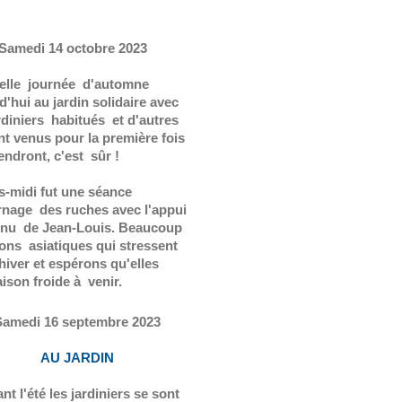
Samedi 14 octobre 2023
elle journée d'automne
d'hui au jardin solidaire avec
rdiniers habitués et d'autres
nt venus pour la première fois
iendront, c'est sûr !
s-midi fut une séance
rnage des ruches avec l'appui
enu de Jean-Louis. Beaucoup
lons asiatiques qui stressent
'hiver et espérons qu'elles
son froide à venir.
Samedi 16 septembre 2023
AU JARDIN
nt l'été les jardiniers se sont