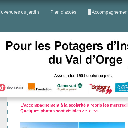
uvertures du jardin
Plan d'accès
█ Accompagnement à
L'accompagnement à la scolarité a repris les mercredi
Quelques
photos sont visibles
>> ici <<