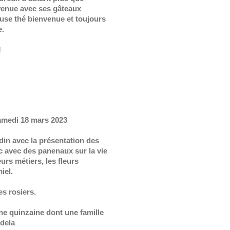
venue avec ses gâteaux
use thé bienvenue et toujours
e.
!
medi 18 mars 2023
din avec la présentation des
c avec des panenaux sur la vie
eurs métiers, les fleurs
miel.
s rosiers.
ne quinzaine dont une famille
dela