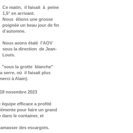
Ce matin, il faisait à peine
1,5° en arrivant.
Nous étions une grosse
poignée un beau jour de fin
d'automne.
Nous avons étalé l'AOV
sous la direction de Jean-
Louis.
 "sous la grotte blanche"
serre, où il faisait plus
erci à Alain).
18 novembre 2023
équipe efficace a profité
lémente pour faire un grand
dans le container, et
ramasser des escargots.