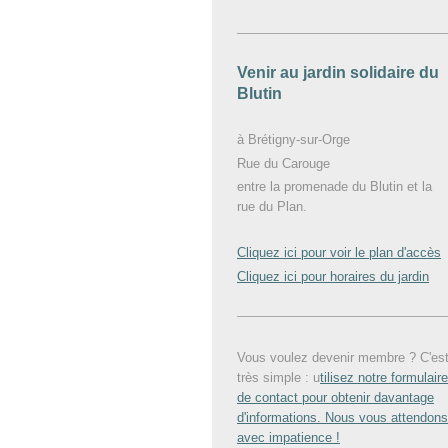
Venir au jardin solidaire du
Blutin
à Brétigny-sur-Orge
Rue du Carouge
entre la promenade du Blutin et la
rue du Plan.
Cliquez ici pour voir le plan d'accès
Cliquez ici pour horaires du jardin
Vous voulez devenir membre ? C'es
très simple : u
tilisez notre formulaire
de contact pour obtenir davantage
d'informations. Nous vous attendons
avec impatience !