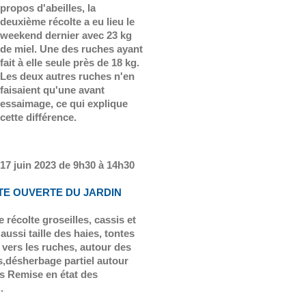
propos d'abeilles, la
deuxième récolte a eu lieu le
weekend dernier avec 23 kg
de miel. Une des ruches ayant
fait à elle seule près de 18 kg.
Les deux autres ruches n'en
faisaient qu'une avant
essaimage, ce qui explique
cette différence.
17 juin 2023 de 9h30 à 14h30
TE OUVERTE DU JARDIN
 récolte groseilles, cassis et
 aussi taille des haies, tontes
 vers les ruches, autour des
s,désherbage partiel autour
s Remise en état des
.