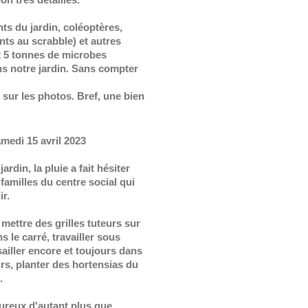
nts du jardin, coléoptères,
nts au scrabble) et autres
ot 5 tonnes de microbes
ns notre jardin. Sans compter
sur les photos. Bref, une bien
medi 15 avril 2023
ardin, la pluie a fait hésiter
 familles du centre social qui
ir.
ettre des grilles tuteurs sur
s le carré, travailler sous
ailler encore et toujours dans
urs, planter des hortensias du
.
ureux d'autant plus que