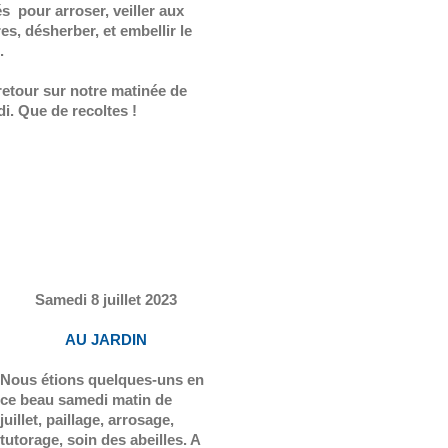
és pour arroser, veiller aux
es, désherber, et embellir le
.
 retour sur notre matinée de
i. Que de recoltes !
Samedi 8 juillet 2023
AU JARDIN
Nous étions quelques-uns en
ce beau samedi matin de
juillet, paillage, arrosage,
tutorage, soin des abeilles. A