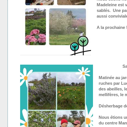
Madeleine est 
sablés. Une pa
aussi convivial
A la prochaine 
Sa
Matinée au jar
ruches par Lu
des abeilles, l
mellifères, le 
Désherbage de
Nous étions u
du centre Man