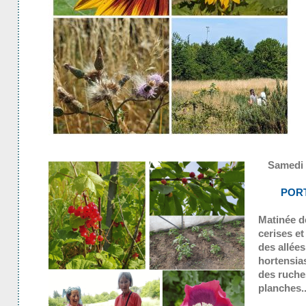
Samedi 
POR
Matinée de
cerises et
des allées
hortensia
des ruche
planches..