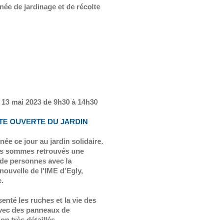
née de jardinage et de récolte
13 mai 2023 de 9h30 à 14h30
TE OUVERTE DU JARDIN
née ce jour au jardin solidaire.
s sommes retrouvés une
 de personnes avec la
nouvelle de l'IME d'Egly,
.
enté les ruches et la vie des
avec des panneaux de
on très détaillés.