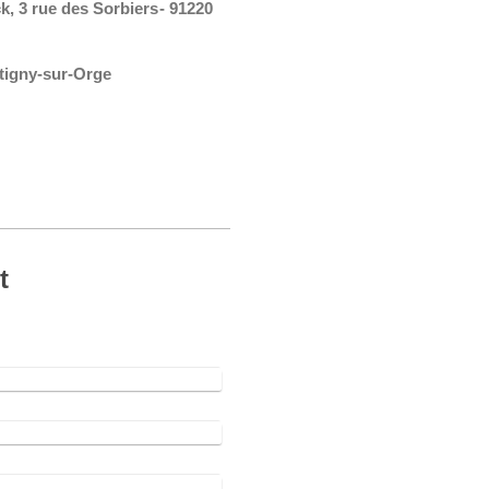
k, 3 rue des Sorbiers
- 91220
tigny-sur-Orge
t