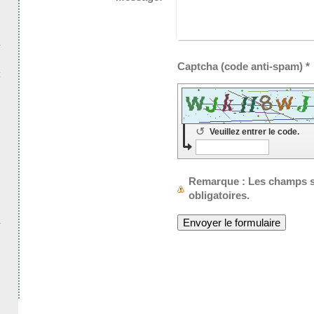
Captcha (code anti-spam) *
t
↺
Veuillez entrer le code.
Remarque
: Les champs 
obligatoires.