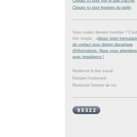
Cliquez ici pour voir le plan d'accès
Cliquez ici pour horaires du jardin
Vous voulez devenir membre ? C'es
très simple : u
tilisez notre formulaire
de contact pour obtenir davantage
d'informations. Nous vous attendons
avec impatience !
Renforcer le lien social
Rompre l'isolement
Renforcer l'estime de soi