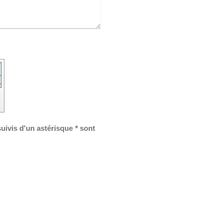
suivis d'un astérisque
*
sont