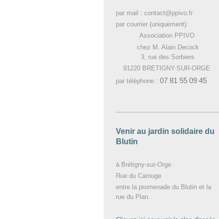
par mail : contact@ppivo.fr
par courrier (uniquement):
Association PPIVO
chez M. Alain Decock
3, rue des Sorbiers
91220 BRETIGNY-SUR-ORGE
07 81 55 09 45
par téléphone :
Venir au jardin solidaire du
Blutin
à Brétigny-sur-Orge
Rue du Carouge
entre la promenade du Blutin et la
rue du Plan.