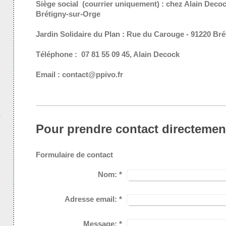
Siège social (courrier uniquement) : chez Alain Decoc
Brétigny-sur-Orge
Jardin Solidaire du Plan :
Rue du Carouge - 91220 Bré
Téléphone : 07 81 55 09 45, Alain Decock
Email : contact@ppivo.fr
Pour prendre contact directemen
Formulaire de contact
Nom:
*
Adresse email:
*
Message:
*