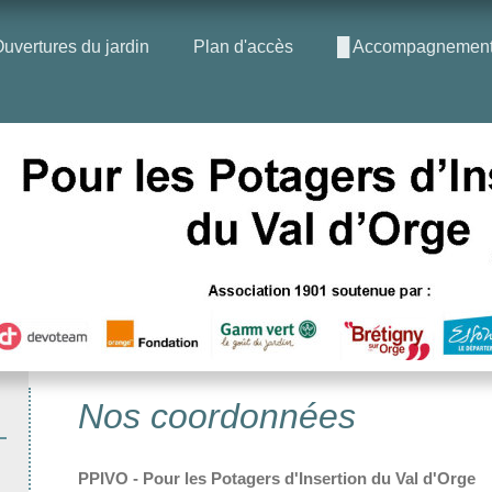
uvertures du jardin
Plan d'accès
█ Accompagnement à
Nos coordonnées
PPIVO - Pour les Potagers d'Insertion du Val d'Orge