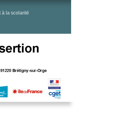
 la scolarité