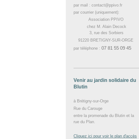
par mail : contact@ppivo.fr
par courrier (uniquement):
Association PPIVO
chez M. Alain Decock
3, rue des Sorbiers
91220 BRETIGNY-SUR-ORGE
07 81 55 09 45
par téléphone :
Venir au jardin solidaire du
Blutin
à Brétigny-sur-Orge
Rue du Carouge
entre la promenade du Blutin et la
rue du Plan.
Cliquez ici pour voir le plan d'accès