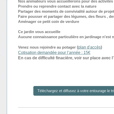
Nos animateurs vous accueillerons pour des activités
Prendre ou reprendre contact avec la nature
Partager des moments de convivialité autour de proj
Faire pousser et partager des légumes, des fleurs , des
Aménager ce petit coin de verdure
Ce jardin vous accueille
Aucune connaissance particulière en jardinage n'est 
Venez nous rejoindre au potager
(
plan d'accès
)
Cotisation demandée pour l’année : 15€
En cas de difficulté finacière, voir sur place avec l
Téléchargez et diffusez à votre entourage le tr