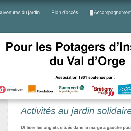
uvertures du jardin
Plan d'accès
█ Accompagnement à
Activités au jardin solidai
Utiliser les onglets situés dans la marge à gauche po