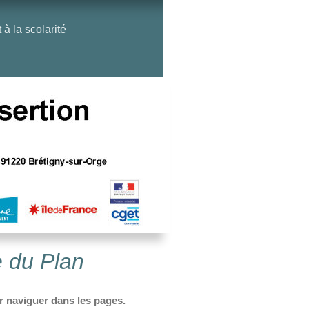
 la scolarité
re du Plan
ur naviguer dans les pages.