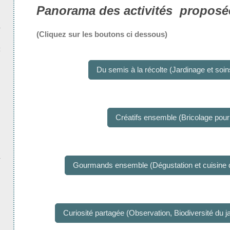
Panorama des activités proposé
(Cliquez sur les boutons ci dessous)
t
Du semis à la récolte (Jardinage et soin
Créatifs ensemble (Bricolage pour 
Gourmands ensemble (Dégustation et cuisine de
Curiosité partagée (Observation, Biodiversité du j